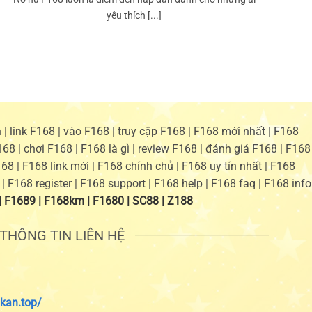
yêu thích [...]
 | link F168 | vào F168 | truy cập F168 | F168 mới nhất | F168
8 | chơi F168 | F168 là gì | review F168 | đánh giá F168 | F168
8 | F168 link mới | F168 chính chủ | F168 uy tín nhất | F168
 | F168 register | F168 support | F168 help | F168 faq | F168 info
|
F1689 |
F168km |
F1680 |
SC88 |
Z188
THÔNG TIN LIÊN HỆ
lkan.top/