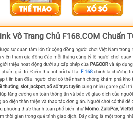
Link Vô Trang Chủ F168.COM
Chuẩn T
ợc sự quan tâm lớn từ cộng đồng người chơi Việt Nam trong n
nh viên tham gia đông đảo mỗi tháng cùng tỷ lệ người chơi quay t
c giới thiệu hoạt động dưới sự cấp phép của
PAGCOR
và áp dụng
phẩm giải trí. Điểm thu hút nổi bật tại
F 168
chính là chương tr
nạp tiền ban đầu, người chơi có thể nhanh chóng khám phá kho 
ổi thưởng
,
slot jackpot
,
xổ số trực tuyến
cùng nhiều game giải tr
giúp tăng cường an toàn thông tin và bảo vệ giao dịch của ngườ
giao diện thân thiện và thao tác đơn giản. Người chơi có thể dễ
ng phương thức thanh toán phổ biến như
Momo
,
ZaloPay
,
Viette
iệm thời gian trong quá trình giao dịch. Đây cũng là một trong 