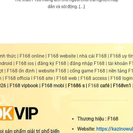
dẫn và sôi động. [...]
nh thức | F168 online | F168 website | nhà cái F168 | F168 uy tín
roid | F168 ios | đăng ký F168 | đăng nhập F168 | tài khoản F16
t | F168 ổn định | website F168 | cổng game F168 | nền tảng F16
n | F168 officia l F168 site | F168 web | F168 access | F168 login
26 | F168
vipbook | F168
mobi |
F1686 s |
F168
café |
F168vn1 
Thương hiệu : F168
Website:
https://kazinowu
i sản phẩm giải trí phổ biến