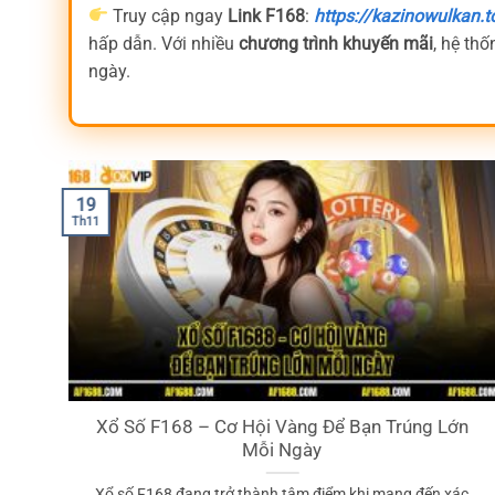
Truy cập ngay
Link
F168
:
https://kazinowulkan.t
hấp dẫn. Với nhiều
chương trình
khuyến mãi
, hệ th
ngày.
19
Th11
hức
Xổ Số F168 – Cơ Hội Vàng Để Bạn Trúng Lớn
Mỗi Ngày
rí
Xổ số F168 đang trở thành tâm điểm khi mang đến xác