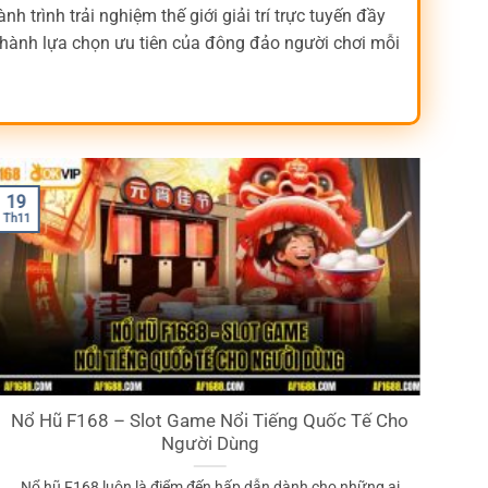
 trình trải nghiệm thế giới giải trí trực tuyến đầy
thành lựa chọn ưu tiên của đông đảo người chơi mỗi
19
19
Th11
Th11
Nổ Hũ F168 – Slot Game Nổi Tiếng Quốc Tế Cho
Người Dùng
Nổ hũ F168 luôn là điểm đến hấp dẫn dành cho những ai
Ga