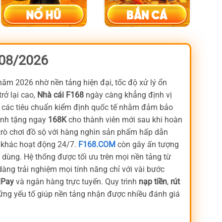
08/2026
ăm 2026 nhờ nền tảng hiện đại, tốc độ xử lý ổn
rở lại cao,
Nhà cái
F168
ngày càng khẳng định vị
 các tiêu chuẩn kiểm định quốc tế nhằm đảm bảo
ình tặng ngay
168K
cho thành viên mới sau khi hoàn
trò chơi đồ sộ với hàng nghìn sản phẩm hấp dẫn
í khác hoạt động 24/7.
F168.COM
còn gây ấn tượng
i dùng. Hệ thống được tối ưu trên mọi nền tảng từ
 dàng trải nghiệm mọi tính năng chỉ với vài bước
lPay
và ngân hàng trực tuyến. Quy trình
nạp tiền
,
rút
những yếu tố giúp nền tảng nhận được nhiều đánh giá