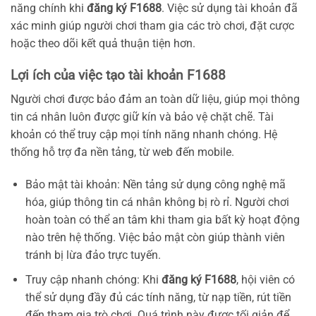
năng chính khi
đăng ký F1688
. Việc sử dụng tài khoản đã
xác minh giúp người chơi tham gia các trò chơi, đặt cược
hoặc theo dõi kết quả thuận tiện hơn.
Lợi ích của việc tạo tài khoản F1688
Người chơi được bảo đảm an toàn dữ liệu, giúp mọi thông
tin cá nhân luôn được giữ kín và bảo vệ chặt chẽ. Tài
khoản có thể truy cập mọi tính năng nhanh chóng. Hệ
thống hỗ trợ đa nền tảng, từ web đến mobile.
Bảo mật tài khoản: Nền tảng sử dụng công nghệ mã
hóa, giúp thông tin cá nhân không bị rò rỉ. Người chơi
hoàn toàn có thể an tâm khi tham gia bất kỳ hoạt động
nào trên hệ thống. Việc bảo mật còn giúp thành viên
tránh bị lừa đảo trực tuyến.
Truy cập nhanh chóng: Khi
đăng ký F1688
, hội viên có
thể sử dụng đầy đủ các tính năng, từ nạp tiền, rút tiền
đến tham gia trò chơi. Quá trình này được tối giản để