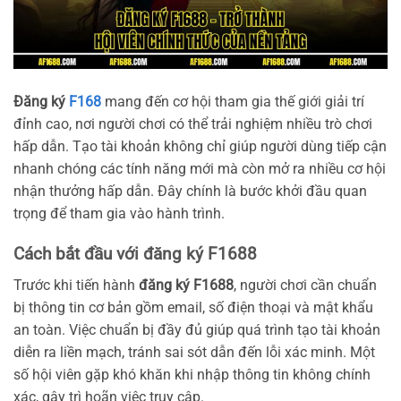
Đăng ký
F168
mang đến cơ hội tham gia thế giới giải trí
đỉnh cao, nơi người chơi có thể trải nghiệm nhiều trò chơi
hấp dẫn. Tạo tài khoản không chỉ giúp người dùng tiếp cận
nhanh chóng các tính năng mới mà còn mở ra nhiều cơ hội
nhận thưởng hấp dẫn. Đây chính là bước khởi đầu quan
trọng để tham gia vào hành trình.
Cách bắt đầu với đăng ký F1688
Trước khi tiến hành
đăng ký F1688
, người chơi cần chuẩn
bị thông tin cơ bản gồm email, số điện thoại và mật khẩu
an toàn. Việc chuẩn bị đầy đủ giúp quá trình tạo tài khoản
diễn ra liền mạch, tránh sai sót dẫn đến lỗi xác minh. Một
số hội viên gặp khó khăn khi nhập thông tin không chính
xác, gây trì hoãn việc truy cập.