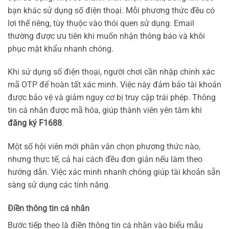
bạn khác sử dụng số điện thoại. Mỗi phương thức đều có
lợi thế riêng, tùy thuộc vào thói quen sử dụng. Email
thường được ưu tiên khi muốn nhận thông báo và khôi
phục mật khẩu nhanh chóng.
Khi sử dụng số điện thoại, người chơi cần nhập chính xác
mã OTP để hoàn tất xác minh. Việc này đảm bảo tài khoản
được bảo vệ và giảm nguy cơ bị truy cập trái phép. Thông
tin cá nhân được mã hóa, giúp thành viên yên tâm khi
đăng ký F1688
.
Một số hội viên mới phân vân chọn phương thức nào,
nhưng thực tế, cả hai cách đều đơn giản nếu làm theo
hướng dẫn. Việc xác minh nhanh chóng giúp tài khoản sẵn
sàng sử dụng các tính năng.
Điền thông tin cá nhân
Bước tiếp theo là điền thông tin cá nhân vào biểu mẫu