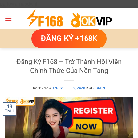
Bỏ
paitowarnasdy.nl
qua
nội
dung
ĐĂNG KÝ +168K
Đăng Ký F168 – Trở Thành Hội Viên
Chính Thức Của Nền Tảng
ĐĂNG VÀO
THÁNG 11 19, 2025
BỞI
ADMIN
19
Th11