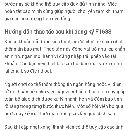
bước này sẽ không thể truy cập đầy đủ tính năng. Việc
hoàn tất xác minh cũng giúp người chơi yên tâm khi tham
gia các hoạt động trên nền tảng.
Hướng dẫn thao tác sau khi đăng ký F1688
Khi tài khoản đã được kích hoạt, người chơi nên cập nhật
thông tin bảo mật. Thao tác này đóng vai trò như lớp chắn
an ninh, ngăn mọi hành vi đăng nhập trái phép vào tài
khoản. Các bạn nên thiết lập câu hỏi bảo mật và kiểm tra
lại email, số điện thoại.
Người chơi có thể thêm thông tin ngân hàng hoặc ví điện
tử để thuận tiện cho việc nạp và rút tiền. Thao tác này giúp
toàn bộ giao dịch được xử lý nhanh hơn và đảm bảo tính
rõ ràng trong từng bước thực hiện. Một số hội viên bỏ qua
bước này sẽ mất thời gian trong các lần giao dịch sau.
Sau khi cập nhật xong, thành viên có thể truy cập các tính