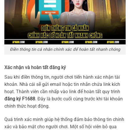
Điền thông tin cá nhân chính xác để hoàn tất nhanh chóng
Xác nhận và hoàn tất đăng ký
Sau khi điền thông tin, người chơi tiến hành xác nhận tài
khoản. Nhà cái sẽ gửi email hoặc tin nhắn chứa link kích
hoạt. Thành viên cần nhấp vào link để hoàn tất quy trình
đăng ký F1688
. Đây là bước cuối cùng trước khi tài khoản
chính thức hoạt động.
Quá trình xác minh giúp hệ thống đảm bảo thông tin chính
xác và bảo mật cho người chơi. Một số hội viên bỏ qua