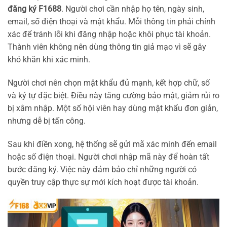
đăng ký F1688
. Người chơi cần nhập họ tên, ngày sinh,
email, số điện thoại và mật khẩu. Mỗi thông tin phải chính
xác để tránh lỗi khi đăng nhập hoặc khôi phục tài khoản.
Thành viên không nên dùng thông tin giả mạo vì sẽ gây
khó khăn khi xác minh.
Người chơi nên chọn mật khẩu đủ mạnh, kết hợp chữ, số
và ký tự đặc biệt. Điều này tăng cường bảo mật, giảm rủi ro
bị xâm nhập. Một số hội viên hay dùng mật khẩu đơn giản,
nhưng dễ bị tấn công.
Sau khi điền xong, hệ thống sẽ gửi mã xác minh đến email
hoặc số điện thoại. Người chơi nhập mã này để hoàn tất
bước đăng ký. Việc này đảm bảo chỉ những người có
quyền truy cập thực sự mới kích hoạt được tài khoản.