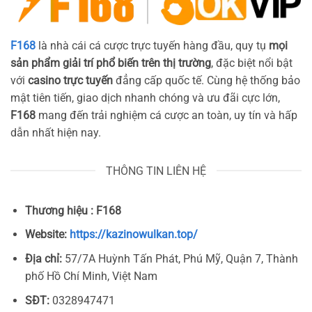
F168
là nhà cái cá cược trực tuyến hàng đầu, quy tụ
mọi
sản phẩm giải trí phổ biến trên thị trường
, đặc biệt nổi bật
với
casino trực tuyến
đẳng cấp quốc tế. Cùng hệ thống bảo
mật tiên tiến, giao dịch nhanh chóng và ưu đãi cực lớn,
F168
mang đến trải nghiệm cá cược an toàn, uy tín và hấp
dẫn nhất hiện nay.
THÔNG TIN LIÊN HỆ
Thương hiệu : F168
Website:
https://kazinowulkan.top/
Địa chỉ:
57/7A Huỳnh Tấn Phát, Phú Mỹ, Quận 7, Thành
phố Hồ Chí Minh, Việt Nam
SĐT:
0328947471