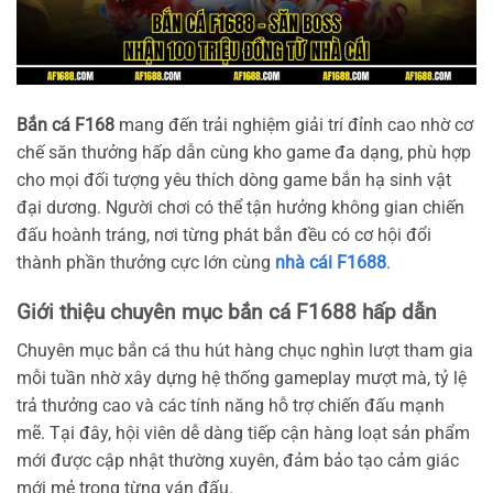
Bắn cá F168
mang đến trải nghiệm giải trí đỉnh cao nhờ cơ
chế săn thưởng hấp dẫn cùng kho game đa dạng, phù hợp
cho mọi đối tượng yêu thích dòng game bắn hạ sinh vật
đại dương. Người chơi có thể tận hưởng không gian chiến
đấu hoành tráng, nơi từng phát bắn đều có cơ hội đổi
thành phần thưởng cực lớn cùng
nhà cái F1688
.
Giới thiệu chuyên mục bắn cá F1688 hấp dẫn
Chuyên mục bắn cá thu hút hàng chục nghìn lượt tham gia
mỗi tuần nhờ xây dựng hệ thống gameplay mượt mà, tỷ lệ
trả thưởng cao và các tính năng hỗ trợ chiến đấu mạnh
mẽ. Tại đây, hội viên dễ dàng tiếp cận hàng loạt sản phẩm
mới được cập nhật thường xuyên, đảm bảo tạo cảm giác
mới mẻ trong từng ván đấu.