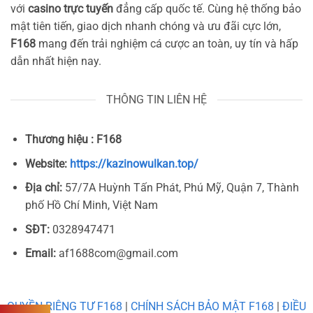
với
casino trực tuyến
đẳng cấp quốc tế. Cùng hệ thống bảo
mật tiên tiến, giao dịch nhanh chóng và ưu đãi cực lớn,
F168
mang đến trải nghiệm cá cược an toàn, uy tín và hấp
dẫn nhất hiện nay.
THÔNG TIN LIÊN HỆ
Thương hiệu : F168
Website:
https://kazinowulkan.top/
Địa chỉ:
57/7A Huỳnh Tấn Phát, Phú Mỹ, Quận 7, Thành
phố Hồ Chí Minh, Việt Nam
SĐT:
0328947471
Email:
af1688com@gmail.com
QUYỀN RIÊNG TƯ F168
|
CHÍNH SÁCH BẢO MẬT F168
|
ĐIỀU