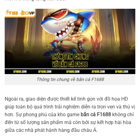
Thông tin chung về bắn cá F1688
Ngoài ra, giao diện được thiết kế tinh gọn với đồ họa HD
giúp toàn bộ quá trình trải nghiệm diễn ra trọn vẹn và thú vị
hơn. Sự phong phú của kho game
bắn cá F1688
không chỉ
đến từ số lượng sản phẩm mà còn bởi sự kết hợp hài hòa
giữa các nhà phát hành hàng đầu châu Á.