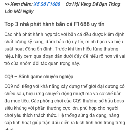
>> Xem thêm:
Xổ Số F1688
– Cơ Hội Vàng Để Bạn Trúng
Lớn Mỗi Ngày
Top 3 nhà phát hành bắn cá F1688 uy tín
Các nhà phát hành hợp tác với bắn cá đều được kiểm định
chất lượng kỹ càng, đảm bảo độ uy tín, minh bạch và hiệu
suất hoạt động ổn định. Trước khi tìm hiểu từng thương
hiệu, hãy xem qua đoạn dẫn dưới đây để hiểu rõ hơn về vai
trò của nhóm đối tác quan trọng này.
CQ9 – Sảnh game chuyên nghiệp
CQ9 nổi tiếng với khả năng xây dựng thế giới đại dương có
chiều sâu, hiệu ứng chuyển động mượt mà và cơ chế bắn
đa mục tiêu. Các phòng chơi của CQ9 thường sở hữu boss
siêu khủng với phần thưởng cực lớn, phù hợp cho người
chơi yêu thích thách thức. Hệ thống súng đa dạng, nâng
cấp linh hoạt giúp trận đấu diễn ra kịch tính hơn trong từng
phút.