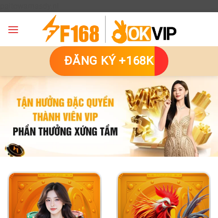
Bỏ
paitowarnasdy.nl
qua
nội
dung
ĐĂNG KÝ +168K