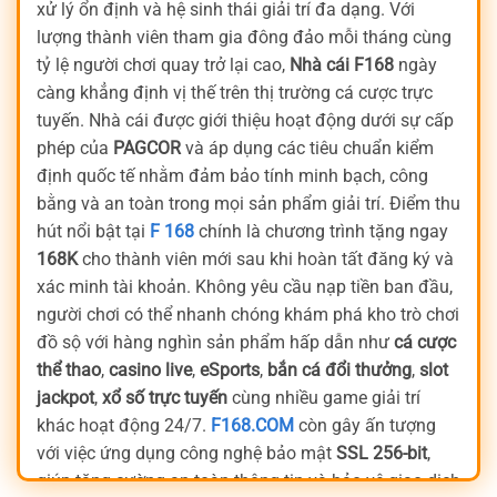
xử lý ổn định và hệ sinh thái giải trí đa dạng. Với
lượng thành viên tham gia đông đảo mỗi tháng cùng
tỷ lệ người chơi quay trở lại cao,
Nhà cái
F168
ngày
càng khẳng định vị thế trên thị trường cá cược trực
tuyến. Nhà cái được giới thiệu hoạt động dưới sự cấp
phép của
PAGCOR
và áp dụng các tiêu chuẩn kiểm
định quốc tế nhằm đảm bảo tính minh bạch, công
bằng và an toàn trong mọi sản phẩm giải trí. Điểm thu
hút nổi bật tại
F 168
chính là chương trình tặng ngay
168K
cho thành viên mới sau khi hoàn tất đăng ký và
xác minh tài khoản. Không yêu cầu nạp tiền ban đầu,
người chơi có thể nhanh chóng khám phá kho trò chơi
đồ sộ với hàng nghìn sản phẩm hấp dẫn như
cá cược
thể thao
,
casino live
,
eSports
,
bắn cá đổi thưởng
,
slot
jackpot
,
xổ số trực tuyến
cùng nhiều game giải trí
khác hoạt động 24/7.
F168.COM
còn gây ấn tượng
với việc ứng dụng công nghệ bảo mật
SSL 256-bit
,
giúp tăng cường an toàn thông tin và bảo vệ giao dịch