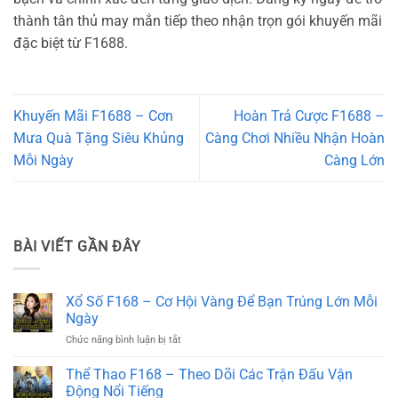
thành tân thủ may mắn tiếp theo nhận trọn gói khuyến mãi
đặc biệt từ F1688.
Khuyến Mãi F1688 – Cơn
Hoàn Trả Cược F1688 –
Mưa Quà Tặng Siêu Khủng
Càng Chơi Nhiều Nhận Hoàn
Mỗi Ngày
Càng Lớn
BÀI VIẾT GẦN ĐÂY
Xổ Số F168 – Cơ Hội Vàng Để Bạn Trúng Lớn Mỗi
Ngày
ở
Chức năng bình luận bị tắt
Xổ
Số
Thể Thao F168 – Theo Dõi Các Trận Đấu Vận
F168
Động Nổi Tiếng