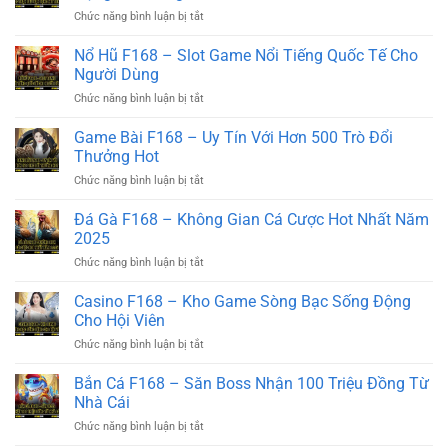
–
ở
Chức năng bình luận bị tắt
Cơ
Thể
Hội
Thao
Nổ Hũ F168 – Slot Game Nổi Tiếng Quốc Tế Cho
Vàng
F168
Để
Người Dùng
–
Bạn
ở
Chức năng bình luận bị tắt
Theo
Trúng
Nổ
Dõi
Lớn
Hũ
Game Bài F168 – Uy Tín Với Hơn 500 Trò Đổi
Các
Mỗi
F168
Trận
Thưởng Hot
Ngày
–
Đấu
ở
Chức năng bình luận bị tắt
Slot
Vận
Game
Game
Động
Bài
Đá Gà F168 – Không Gian Cá Cược Hot Nhất Năm
Nổi
Nổi
F168
Tiếng
2025
Tiếng
–
Quốc
ở
Chức năng bình luận bị tắt
Uy
Tế
Đá
Tín
Cho
Gà
Casino F168 – Kho Game Sòng Bạc Sống Động
Với
Người
F168
Hơn
Cho Hội Viên
Dùng
–
500
ở
Chức năng bình luận bị tắt
Không
Trò
Casino
Gian
Đổi
F168
Bắn Cá F168 – Săn Boss Nhận 100 Triệu Đồng Từ
Cá
Thưởng
–
Cược
Nhà Cái
Hot
Kho
Hot
ở
Chức năng bình luận bị tắt
Game
Nhất
Bắn
Sòng