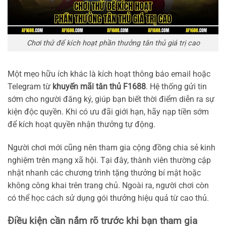
Chơi thử để kích hoạt phần thưởng tân thủ giá trị cao
Một mẹo hữu ích khác là kích hoạt thông báo email hoặc
Telegram từ
khuyến mãi tân thủ F1688
. Hệ thống gửi tin
sớm cho người đăng ký, giúp bạn biết thời điểm diễn ra sự
kiện độc quyền. Khi có ưu đãi giới hạn, hãy nạp tiền sớm
để kích hoạt quyền nhận thưởng tự động.
Người chơi mới cũng nên tham gia cộng đồng chia sẻ kinh
nghiệm trên mạng xã hội. Tại đây, thành viên thường cập
nhật nhanh các chương trình tặng thưởng bí mật hoặc
không công khai trên trang chủ. Ngoài ra, người chơi còn
có thể học cách sử dụng gói thưởng hiệu quả từ cao thủ.
Điều kiện cần nắm rõ trước khi bạn tham gia