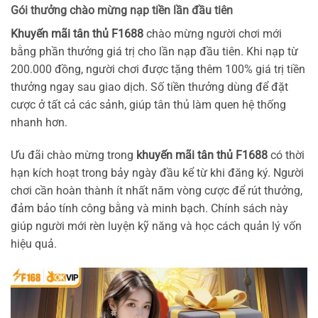
Gói thưởng chào mừng nạp tiền lần đầu tiên
Khuyến mãi tân thủ F1688
chào mừng người chơi mới
bằng phần thưởng giá trị cho lần nạp đầu tiên. Khi nạp từ
200.000 đồng, người chơi được tặng thêm 100% giá trị tiền
thưởng ngay sau giao dịch. Số tiền thưởng dùng để đặt
cược ở tất cả các sảnh, giúp tân thủ làm quen hệ thống
nhanh hơn.
Ưu đãi chào mừng trong
khuyến mãi tân thủ F1688
có thời
hạn kích hoạt trong bảy ngày đầu kể từ khi đăng ký. Người
chơi cần hoàn thành ít nhất năm vòng cược để rút thưởng,
đảm bảo tính công bằng và minh bạch. Chính sách này
giúp người mới rèn luyện kỹ năng và học cách quản lý vốn
hiệu quả.