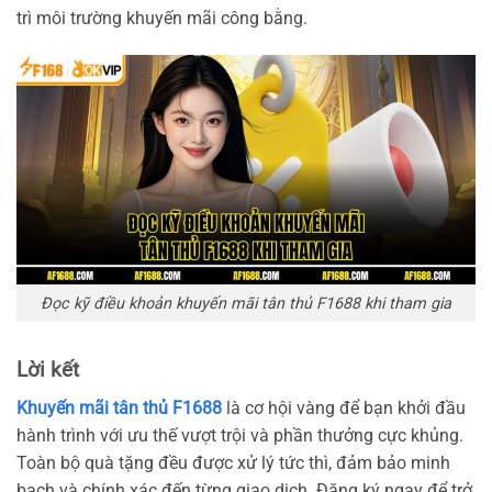
trì môi trường khuyến mãi công bằng.
Đọc kỹ điều khoản khuyến mãi tân thủ F1688 khi tham gia
Lời kết
Khuyến mãi tân thủ F1688
là cơ hội vàng để bạn khởi đầu
hành trình với ưu thế vượt trội và phần thưởng cực khủng.
Toàn bộ quà tặng đều được xử lý tức thì, đảm bảo minh
bạch và chính xác đến từng giao dịch. Đăng ký ngay để trở