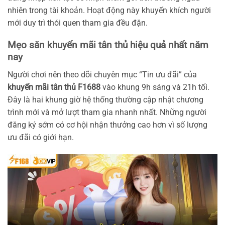
nhiên trong tài khoản. Hoạt động này khuyến khích người
mới duy trì thói quen tham gia đều đặn.
Mẹo săn khuyến mãi tân thủ hiệu quả nhất năm
nay
Người chơi nên theo dõi chuyên mục “Tin ưu đãi” của
khuyến mãi tân thủ F1688
vào khung 9h sáng và 21h tối.
Đây là hai khung giờ hệ thống thường cập nhật chương
trình mới và mở lượt tham gia nhanh nhất. Những người
đăng ký sớm có cơ hội nhận thưởng cao hơn vì số lượng
ưu đãi có giới hạn.